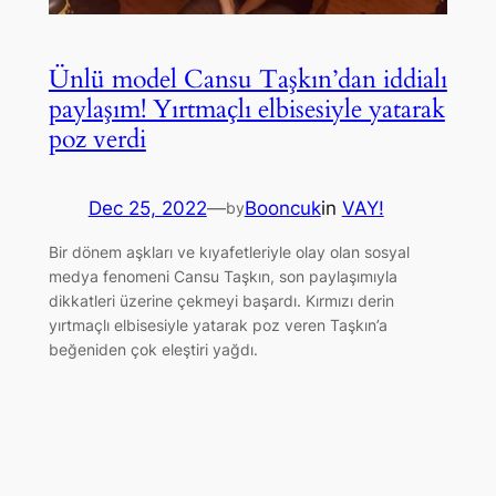
Ünlü model Cansu Taşkın’dan iddialı
paylaşım! Yırtmaçlı elbisesiyle yatarak
poz verdi
Dec 25, 2022
—
Booncuk
in
VAY!
by
Bir dönem aşkları ve kıyafetleriyle olay olan sosyal
medya fenomeni Cansu Taşkın, son paylaşımıyla
dikkatleri üzerine çekmeyi başardı. Kırmızı derin
yırtmaçlı elbisesiyle yatarak poz veren Taşkın’a
beğeniden çok eleştiri yağdı.