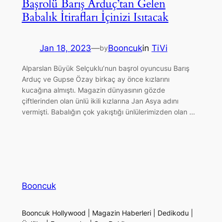
Başrolü Barış Arduç’tan Gelen
Babalık İtirafları İçinizi Isıtacak
Jan 18, 2023
—
Booncuk
in
TiVi
by
Alparslan Büyük Selçuklu’nun başrol oyuncusu Barış
Arduç ve Gupse Özay birkaç ay önce kızlarını
kucağına almıştı. Magazin dünyasının gözde
çiftlerinden olan ünlü ikili kızlarına Jan Asya adını
vermişti. Babalığın çok yakıştığı ünlülerimizden olan …
Booncuk
Booncuk Hollywood | Magazin Haberleri | Dedikodu |